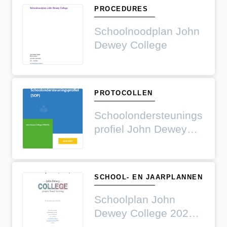
PROCEDURES
Schoolnoodplan John
Dewey College
PROTOCOLLEN
Schoolondersteunings
profiel John Dewey
College 2024-2025
SCHOOL- EN JAARPLANNEN
Schoolplan John
Dewey College 2023-
2027