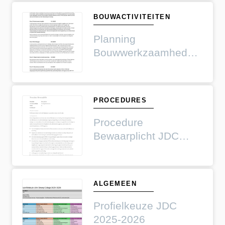
BOUWACTIVITEITEN
Planning
Bouwwerkzaamheden
Trekvlietbrug
PROCEDURES
Procedure
Bewaarplicht JDC
2023-2024
ALGEMEEN
Profielkeuze JDC
2025-2026