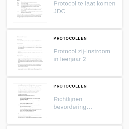
Protocol te laat komen
JDC
PROTOCOLLEN
Protocol zij-Instroom
in leerjaar 2
PROTOCOLLEN
Richtlijnen
bevordering
onderbouw (leerjaar 1,
2 en 3)