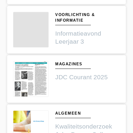
VOORLICHTING &
INFORMATIE
Informatieavond
Leerjaar 3
MAGAZINES
JDC Courant 2025
ALGEMEEN
Kwaliteitsonderzoek