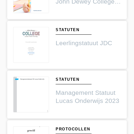
John Dewey College
2025
STATUTEN
Leerlingstatuut JDC
STATUTEN
Management Statuut
Lucas Onderwijs 2023
PROTOCOLLEN