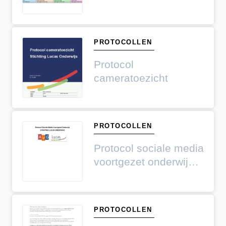
PROTOCOLLEN
Protocol
cameratoezicht
PROTOCOLLEN
Protocol sociale media
voortgezet onderwijs
Lucas Onderwijs
PROTOCOLLEN