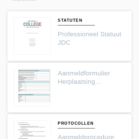
STATUTEN
Professioneel Statuut
JDC
Aanmeldformulier
Herplaatsing
Voortgezet Onderwijs
2025-2026
PROTOCOLLEN
Aanmeldprocedure