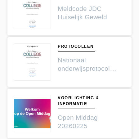
Meldcode JDC
Huiselijk Geweld
PROTOCOLLEN
Nationaal
onderwijsprotocol
tegen pesten JDC
VOORLICHTING &
INFORMATIE
Open Middag
20260225