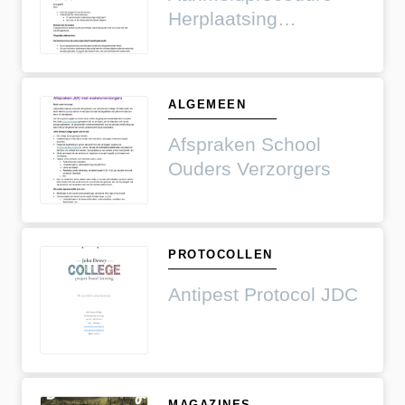
Herplaatsing
Voortgezet Onderwijs
ALGEMEEN
Afspraken School
Ouders Verzorgers
PROTOCOLLEN
Antipest Protocol JDC
MAGAZINES