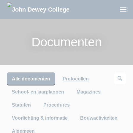
Documenten
Alle documenten
Protocollen
School- en jaarplannen
Magazines
Statuten
Procedures
Voorlichting & informatie
Bouwactiviteiten
Algemeen